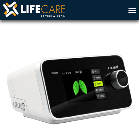
Αρχική
Εταιρεία
Υπηρεσία
Προϊόντα
Επικοινωνία
Eng