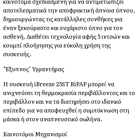
καινοτόμα σχεδιασμένη για να αντιμετωπίζει
αποτελεσματικά την αποφρακτική άπνοια ύπνου,
δημιουργώντας τις κατάλληλες συνθήκες για
έναν ξεκούραστο και ευχάριστο ύπνο για τον
ασθενή. Διαθέτει τεχνολογία αφής 5 ιντσών και
κουμπί πλοήγησης για εύκολη χρήση της
συσκευής.
"Έξυπνος" Υγραντήρας
Η συσκευή iBreeze 25ST BiPAP μπορεί να
ανιχνεύσει τη θερμοκρασία περιβάλλοντος και το
περιβάλλον και να τα διατηρήσει στο ιδανικό
επίπεδο για να αποφευχθεί η συμπύκνωση στη
μάσκα ή στον αναπνευστικό σωλήνα.
Καινοτόμοι Μηχανισμοί