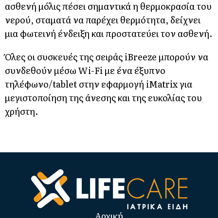
ασθενή μόλις πέσει σημαντικά η θερμοκρασία του
νερού, σταματά να παρέχει θερμότητα, δείχνει
μια φωτεινή ένδειξη και προστατεύει τον ασθενή.
Όλες οι συσκευές της σειράς iBreeze μπορούν να
συνδεθούν μέσω Wi-Fi με ένα έξυπνο
τηλέφωνο/tablet στην εφαρμογή iMatrix για
μεγιστοποίηση της άνεσης και της ευκολίας του
χρήστη.
Αρχική