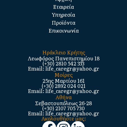
Εταιρεία
Υπηρεσία
Προϊόντα
Επικοινωνία
Ηράκλειο Κρήτης
Λεωφόρος Πανεπιστημίου 18
(+30) 2810 542 333
Email: life_caregr@yahoo.gr
Μοίρες
25ης Μαρτίου 161
(+30) 2892 024 021
Email: life_caregr@yahoo.gr
Αθήνα
Σεβαστουπόλεως 26-28
(+30) 2107 705 730
Email: life_caregr@yahoo.gr
Ακολουθήστε μας: