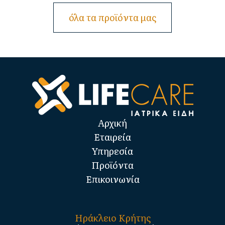
όλα τα προϊόντα μας
Αρχική
Εταιρεία
Υπηρεσία
Προϊόντα
Επικοινωνία
Ηράκλειο Κρήτης