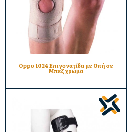
Oppo 1024 Επιγονατίδα με Οπή σε
Μπεζ χρώμα