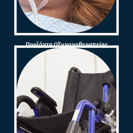
Προϊόντα Οξυγονοθεραπείας