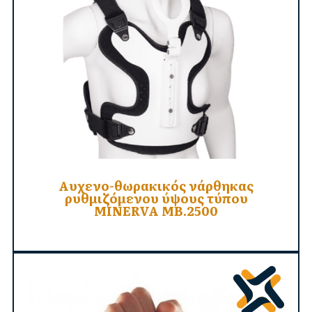
Αυχενο-θωρακικός νάρθηκας
ρυθμιζόμενου ύψους τύπου
MINERVA MB.2500