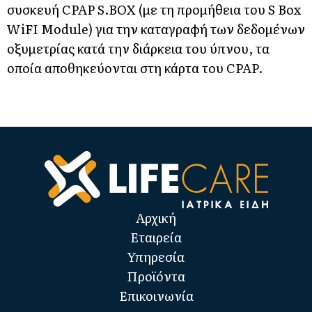
συσκευή CPAP S.BOX (με τη προμήθεια του S Box
WiFI Μodule) για την καταγραφή των δεδομένων
οξυμετρίας κατά την διάρκεια του ύπνου, τα
οποία αποθηκεύονται στη κάρτα του CPAP.
Αρχική
Εταιρεία
Υπηρεσία
Προϊόντα
Επικοινωνία