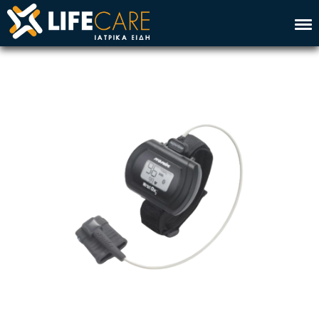
Αρχική
Εταιρεία
Υπηρεσία
Προϊόντα
Επικοινωνία
Eng